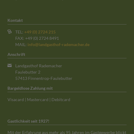
Kontakt
TEL:
+49 (0) 2724 215
FAX: +49 (0) 2724 8491
MAIL:
info@landgasthof-rademacher.de
Anschrift
Landgasthof Rademacher
Faulebutter 2
57413 Finnentrop-Faulebutter
Bargeldlose Zahlung mit
Visacard | Mastercard | Debitcard
Gastlichkeit seit 1927!
Mit der Erfahrung aus mehr als 95 Jahren im Gastgewerbe blickt