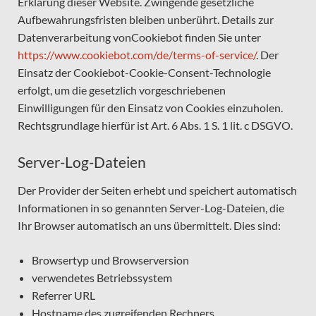
Erklärung dieser Website. Zwingende gesetzliche
Aufbewahrungsfristen bleiben unberührt. Details zur
Datenverarbeitung vonCookiebot finden Sie unter
https://www.cookiebot.com/de/terms-of-service/
. Der
Einsatz der Cookiebot-Cookie-Consent-Technologie
erfolgt, um die gesetzlich vorgeschriebenen
Einwilligungen für den Einsatz von Cookies einzuholen.
Rechtsgrundlage hierfür ist Art. 6 Abs. 1 S. 1 lit. c DSGVO.
Server-Log-Dateien
Der Provider der Seiten erhebt und speichert automatisch
Informationen in so genannten Server-Log-Dateien, die
Ihr Browser automatisch an uns übermittelt. Dies sind:
Browsertyp und Browserversion
verwendetes Betriebssystem
Referrer URL
Hostname des zugreifenden Rechners