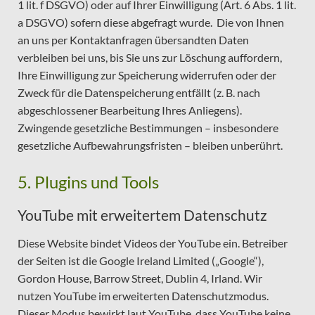
1 lit. f DSGVO) oder auf Ihrer Einwilligung (Art. 6 Abs. 1 lit.
a DSGVO) sofern diese abgefragt wurde. Die von Ihnen
an uns per Kontaktanfragen übersandten Daten
verbleiben bei uns, bis Sie uns zur Löschung auffordern,
Ihre Einwilligung zur Speicherung widerrufen oder der
Zweck für die Datenspeicherung entfällt (z. B. nach
abgeschlossener Bearbeitung Ihres Anliegens).
Zwingende gesetzliche Bestimmungen – insbesondere
gesetzliche Aufbewahrungsfristen – bleiben unberührt.
5. Plugins und Tools
YouTube mit erweitertem Datenschutz
Diese Website bindet Videos der YouTube ein. Betreiber
der Seiten ist die Google Ireland Limited („Google“),
Gordon House, Barrow Street, Dublin 4, Irland. Wir
nutzen YouTube im erweiterten Datenschutzmodus.
Dieser Modus bewirkt laut YouTube, dass YouTube keine