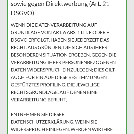
sowie gegen Direktwerbung (Art. 21
DSGVO)
WENN DIE DATENVERARBEITUNG AUF
GRUNDLAGE VON ART. 6 ABS. 1 LIT. E ODER F
DSGVO ERFOLGT, HABEN SIE JEDERZEIT DAS
RECHT, AUS GRÜNDEN, DIE SICH AUS IHRER
BESONDEREN SITUATION ERGEBEN, GEGEN DIE
VERARBEITUNG IHRER PERSONENBEZOGENEN
DATEN WIDERSPRUCH EINZULEGEN; DIES GILT
AUCH FÜR EIN AUF DIESE BESTIMMUNGEN
GESTÜTZTES PROFILING. DIE JEWEILIGE
RECHTSGRUNDLAGE, AUF DENEN EINE
VERARBEITUNG BERUHT,
ENTNEHMEN SIE DIESER
DATENSCHUTZERKLÄRUNG. WENN SIE
WIDERSPRUCH EINLEGEN, WERDEN WIR IHRE